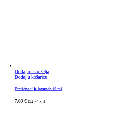
Dodaj u listu želja
Dodaj u košaricu
Eterično ulje lavande 10 ml
7.00
€
(52.74 kn)