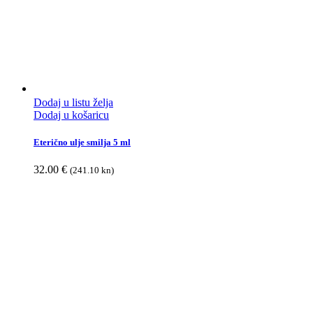
Dodaj u listu želja
Dodaj u košaricu
Eterično ulje smilja 5 ml
32.00
€
(241.10 kn)