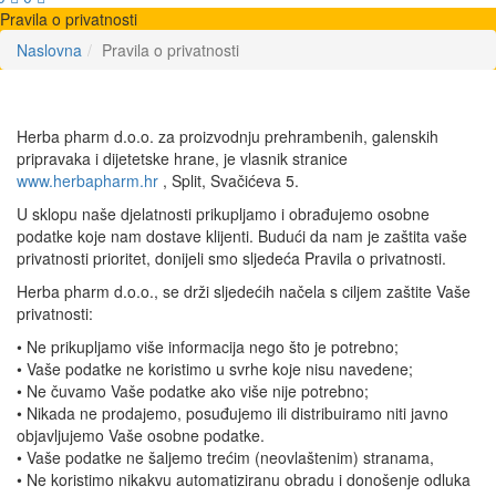
Pravila o privatnosti
Naslovna
Pravila o privatnosti
Herba pharm d.o.o. za proizvodnju prehrambenih, galenskih
pripravaka i dijetetske hrane, je vlasnik stranice
www.herbapharm.hr
, Split, Svačićeva 5.
U sklopu naše djelatnosti prikupljamo i obrađujemo osobne
podatke koje nam dostave klijenti. Budući da nam je zaštita vaše
privatnosti prioritet, donijeli smo sljedeća Pravila o privatnosti.
Herba pharm d.o.o., se drži sljedećih načela s ciljem zaštite Vaše
privatnosti:
• Ne prikupljamo više informacija nego što je potrebno;
• Vaše podatke ne koristimo u svrhe koje nisu navedene;
• Ne čuvamo Vaše podatke ako više nije potrebno;
• Nikada ne prodajemo, posuđujemo ili distribuiramo niti javno
objavljujemo Vaše osobne podatke.
• Vaše podatke ne šaljemo trećim (neovlaštenim) stranama,
• Ne koristimo nikakvu automatiziranu obradu i donošenje odluka