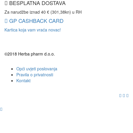
BESPLATNA DOSTAVA
Za narudžbe iznad 40 € (301,38kn) u RH
GP CASHBACK CARD
Kartica koja vam vraća novac!
©2018 Herba pharm d.o.o.
Opći uvjeti poslovanja
Pravila o privatnosti
Kontakt