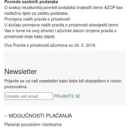
Povreda osobnih podataka
O svakoj nezakonitoj povredi podataka izvijestiti ćemo AZOP kao
nadležno tijelo za zaštitu podataka.
Promjene naših pravila o privatnosti
U slučaju promjena naših pravila o privatnosti obavijestit ćemo
Vas o tome na ovoj stranici i ažurirati datum izmjene pravila o
privatnosti dolje kako slijedi.
Ova Pravila o privatnosti ažurirana su 20. 5. 2018.
Newsletter
Prijavite se na naš newsletter kako biste bili obavješteni o novim
proizvodima
PRIJAVITE SE
MOGUĆNOSTI PLAĆANJA
Plaćanje pouzećem i karticama