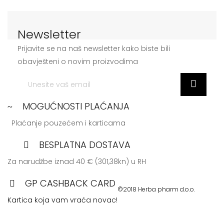
Newsletter
Prijavite se na naš newsletter kako biste bili
obavješteni o novim proizvodima
MOGUĆNOSTI PLAĆANJA
Plaćanje pouzećem i karticama
BESPLATNA DOSTAVA
Za narudžbe iznad 40 € (301,38kn) u RH
GP CASHBACK CARD
©2018 Herba pharm d.o.o.
Kartica koja vam vraća novac!