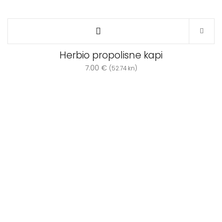
Herbio propolisne kapi
7.00
€
(52.74 kn)