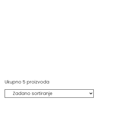
Početna
Dodatci prehrani
Ukupno 5 proizvoda