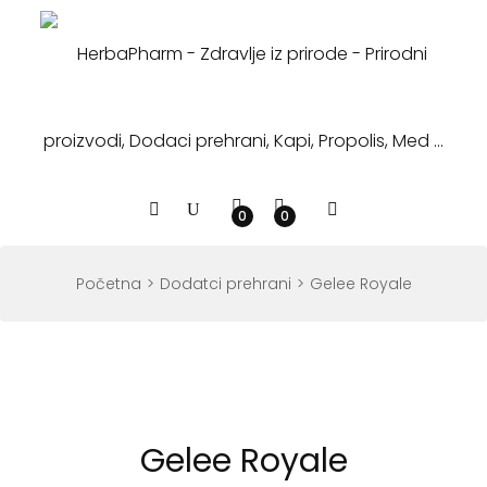
0
0
Početna
Dodatci prehrani
Gelee Royale
Gelee Royale