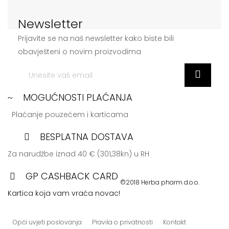
Newsletter
Prijavite se na naš newsletter kako biste bili
obavješteni o novim proizvodima
MOGUĆNOSTI PLAĆANJA
Plaćanje pouzećem i karticama
BESPLATNA DOSTAVA
Za narudžbe iznad 40 € (301,38kn) u RH
GP CASHBACK CARD
©2018 Herba pharm d.o.o.
Kartica koja vam vraća novac!
Opći uvjeti poslovanja
Pravila o privatnosti
Kontakt