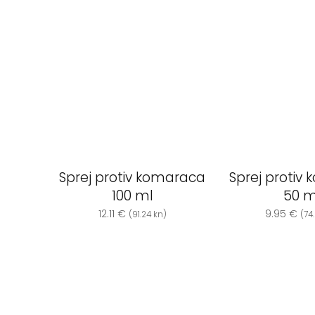
Sprej protiv komaraca
Sprej protiv
100 ml
50 m
12.11
€
9.95
€
(91.24 kn)
(74