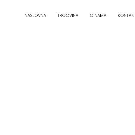
NASLOVNA
TRGOVINA
O NAMA
KONTAK